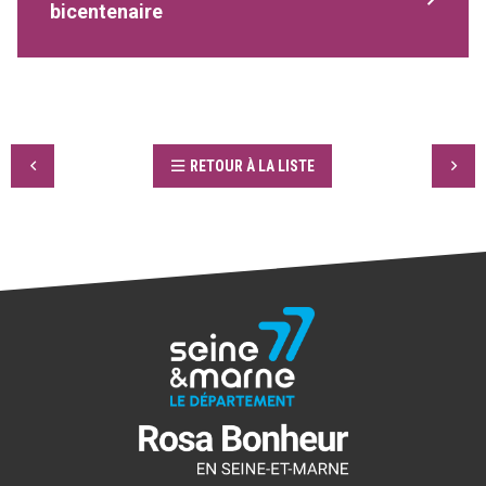
bicentenaire
RETOUR À LA LISTE