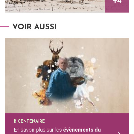
VOIR AUSSI
BICENTENAIRE
En savoir plus sur les
évènements du