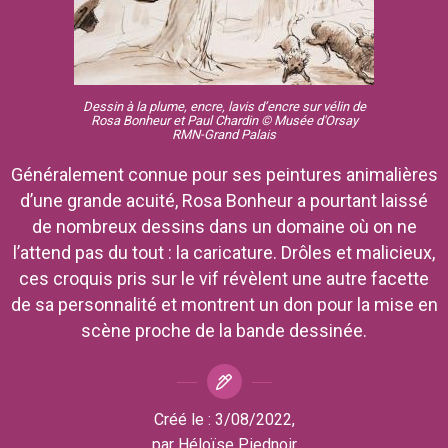
Dessin à la plume, encre, lavis d’encre sur vélin de
Rosa Bonheur et Paul Chardin
© Musée d'Orsay
RMN-Grand Palais
Généralement connue pour ses peintures animalières
d’une grande acuité, Rosa Bonheur a pourtant laissé
de nombreux dessins dans un domaine où on ne
l’attend pas du tout : la caricature. Drôles et malicieux,
ces croquis pris sur le vif révèlent une autre facette
de sa personnalité et montrent un don pour la mise en
scène proche de la bande dessinée.
Créé le :
3/08/2022
,
par
Héloïse Piednoir